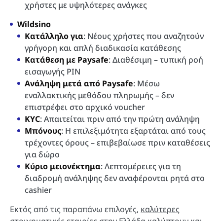
χρήστες με υψηλότερες ανάγκες
Wildsino
Κατάλληλο για
: Νέους χρήστες που αναζητούν
γρήγορη και απλή διαδικασία κατάθεσης
Κατάθεση με Paysafe
: Διαθέσιμη – τυπική ροή
εισαγωγής PIN
Ανάληψη μετά από Paysafe
: Μέσω
εναλλακτικής μεθόδου πληρωμής – δεν
επιστρέφει στο αρχικό voucher
KYC
: Απαιτείται πριν από την πρώτη ανάληψη
Μπόνους
: Η επιλεξιμότητα εξαρτάται από τους
τρέχοντες όρους – επιβεβαίωσε πριν καταθέσεις
για δώρο
Κύριο μειονέκτημα
: Λεπτομέρειες για τη
διαδρομή ανάληψης δεν αναφέρονται ρητά στο
cashier
Εκτός από τις παραπάνω επιλογές,
καλύτερες