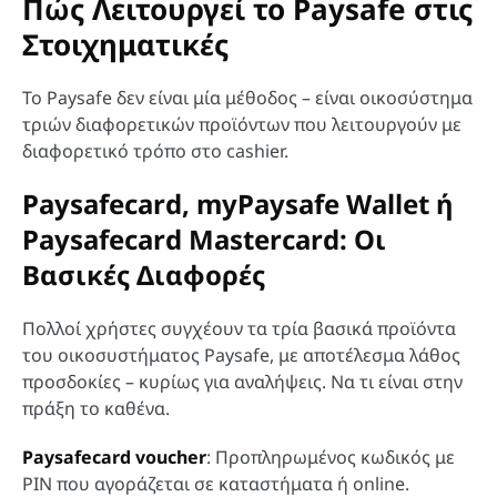
Πώς Λειτουργεί το Paysafe στις
Στοιχηματικές
Το Paysafe δεν είναι μία μέθοδος – είναι οικοσύστημα
τριών διαφορετικών προϊόντων που λειτουργούν με
διαφορετικό τρόπο στο cashier.
Paysafecard, myPaysafe Wallet ή
Paysafecard Mastercard: Οι
Βασικές Διαφορές
Πολλοί χρήστες συγχέουν τα τρία βασικά προϊόντα
του οικοσυστήματος Paysafe, με αποτέλεσμα λάθος
προσδοκίες – κυρίως για αναλήψεις. Να τι είναι στην
πράξη το καθένα.
Paysafecard voucher
: Προπληρωμένος κωδικός με
PIN που αγοράζεται σε καταστήματα ή online.