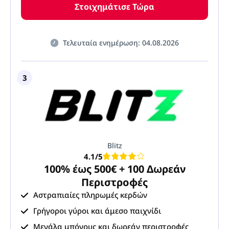
Στοιχημάτισε Τώρα
Τελευταία ενημέρωση: 04.08.2026
Blitz
4.1
/5
100% έως 500€ + 100 Δωρεάν
Περιστροφές
Αστραπιαίες πληρωμές κερδών
Γρήγοροι γύροι και άμεσο παιχνίδι
Μεγάλα μπόνους και δωρεάν περιστροφές