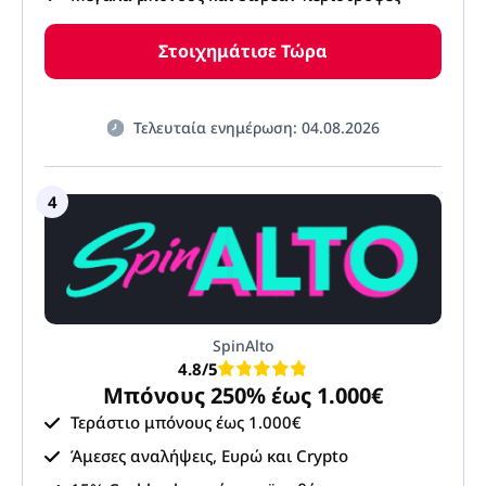
Στοιχημάτισε Τώρα
Τελευταία ενημέρωση: 04.08.2026
SpinAlto
4.8
/5
Μπόνους 250% έως 1.000€
Τεράστιο μπόνους έως 1.000€
Άμεσες αναλήψεις, Ευρώ και Crypto