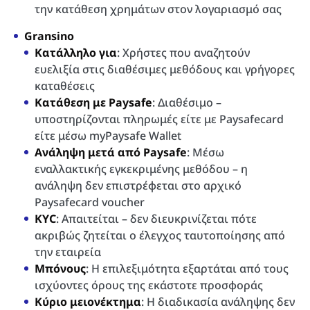
την κατάθεση χρημάτων στον λογαριασμό σας
Gransino
Κατάλληλο για
: Χρήστες που αναζητούν
ευελιξία στις διαθέσιμες μεθόδους και γρήγορες
καταθέσεις
Κατάθεση με Paysafe
: Διαθέσιμο –
υποστηρίζονται πληρωμές είτε με Paysafecard
είτε μέσω myPaysafe Wallet
Ανάληψη μετά από Paysafe
: Μέσω
εναλλακτικής εγκεκριμένης μεθόδου – η
ανάληψη δεν επιστρέφεται στο αρχικό
Paysafecard voucher
KYC
: Απαιτείται – δεν διευκρινίζεται πότε
ακριβώς ζητείται ο έλεγχος ταυτοποίησης από
την εταιρεία
Μπόνους
: Η επιλεξιμότητα εξαρτάται από τους
ισχύοντες όρους της εκάστοτε προσφοράς
Κύριο μειονέκτημα
: Η διαδικασία ανάληψης δεν