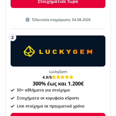
Στοιχημάτισε Τώρα
Τελευταία ενημέρωση: 04.08.2026
LuckyGem
4.9
/5
300% έως και 1.200€
50+ αθλήματα για στοίχημα
Στοιχήματα σε κορυφαία eSports
Live στοίχημα σε πραγματικό χρόνο