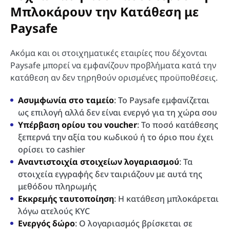
Μπλοκάρουν την Κατάθεση με
Paysafe
Ακόμα και οι στοιχηματικές εταιρίες που δέχονται
Paysafe μπορεί να εμφανίζουν προβλήματα κατά την
κατάθεση αν δεν τηρηθούν ορισμένες προϋποθέσεις.
Ασυμφωνία στο ταμείο
: Το Paysafe εμφανίζεται
ως επιλογή αλλά δεν είναι ενεργό για τη χώρα σου
Υπέρβαση ορίου του voucher
: Το ποσό κατάθεσης
ξεπερνά την αξία του κωδικού ή το όριο που έχει
ορίσει το cashier
Αναντιστοιχία στοιχείων λογαριασμού
: Τα
στοιχεία εγγραφής δεν ταιριάζουν με αυτά της
μεθόδου πληρωμής
Εκκρεμής ταυτοποίηση
: Η κατάθεση μπλοκάρεται
λόγω ατελούς KYC
Ενεργός δώρο
: Ο λογαριασμός βρίσκεται σε