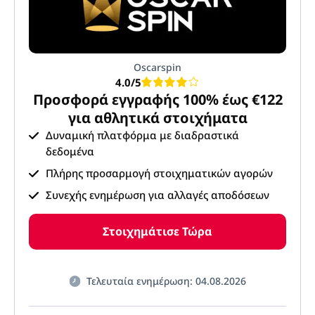
Oscarspin
4.0
/5
Προσφορά εγγραφής 100% έως €122
για αθλητικά στοιχήματα
Δυναμική πλατφόρμα με διαδραστικά
δεδομένα
Πλήρης προσαρμογή στοιχηματικών αγορών
Συνεχής ενημέρωση για αλλαγές αποδόσεων
Στοιχημάτισε Τώρα
Τελευταία ενημέρωση: 04.08.2026