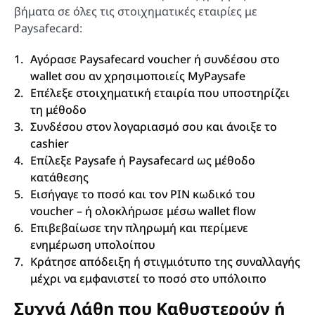
βήματα σε όλες τις στοιχηματικές εταιρίες με
Paysafecard:
Αγόρασε Paysafecard voucher ή συνδέσου στο
wallet σου αν χρησιμοποιείς MyPaysafe
Επέλεξε στοιχηματική εταιρία που υποστηρίζει
τη μέθοδο
Συνδέσου στον λογαριασμό σου και άνοιξε το
cashier
Επίλεξε Paysafe ή Paysafecard ως μέθοδο
κατάθεσης
Εισήγαγε το ποσό και τον PIN κωδικό του
voucher – ή ολοκλήρωσε μέσω wallet flow
Επιβεβαίωσε την πληρωμή και περίμενε
ενημέρωση υπολοίπου
Κράτησε απόδειξη ή στιγμιότυπο της συναλλαγής
μέχρι να εμφανιστεί το ποσό στο υπόλοιπο
Συχνά Λάθη που Καθυστερούν ή