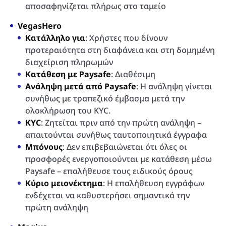
αποσαφηνίζεται πλήρως στο ταμείο
VegasHero
Κατάλληλο για
: Χρήστες που δίνουν
προτεραιότητα στη διαφάνεια και στη δομημένη
διαχείριση πληρωμών
Κατάθεση με Paysafe
: Διαθέσιμη
Ανάληψη μετά από Paysafe
: Η ανάληψη γίνεται
συνήθως με τραπεζικό έμβασμα μετά την
ολοκλήρωση του KYC.
KYC
: Ζητείται πριν από την πρώτη ανάληψη –
απαιτούνται συνήθως ταυτοποιητικά έγγραφα
Μπόνους
: Δεν επιβεβαιώνεται ότι όλες οι
προσφορές ενεργοποιούνται με κατάθεση μέσω
Paysafe – επαλήθευσε τους ειδικούς όρους
Κύριο μειονέκτημα
: Η επαλήθευση εγγράφων
ενδέχεται να καθυστερήσει σημαντικά την
πρώτη ανάληψη