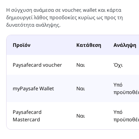
Η σύγχυση ανάμεσα σε voucher, wallet και κάρτα
δημιουργεί λάθος προσδοκίες κυρίως ως προς τη
δυνατότητα ανάληψης.
Προϊόν
Κατάθεση
Ανάληψη
Paysafecard voucher
Ναι
Όχι
Υπό
myPaysafe Wallet
Ναι
προϋποθέσ
Paysafecard
Υπό
Ναι
Mastercard
προϋποθέσ