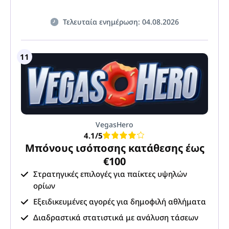
Τελευταία ενημέρωση: 04.08.2026
VegasHero
4.1
/5
Μπόνους ισόποσης κατάθεσης έως
€100
Στρατηγικές επιλογές για παίκτες υψηλών
ορίων
Εξειδικευμένες αγορές για δημοφιλή αθλήματα
Διαδραστικά στατιστικά με ανάλυση τάσεων