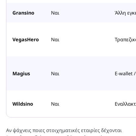
Συχνά Λάθη που Καθυστερούν ή
Gransino
Ναι
Άλλη εγκ
Μπλοκάρουν την Κατάθεση με Paysafe
Χρεώσεις και Όρια του Paysafecard στις
Στοιχηματικές
VegasHero
Ναι
Τραπεζι
Προμήθειες Paysafe
Όρια Paysafe
Ανάληψη μετά από Κατάθεση με Paysafe: Τι
Magius
Ναι
E-wallet
Ισχύει
Γιατί η Ανάληψη Δεν Επιστρέφει Συνήθως
σε Paysafecard
Wildsino
Ναι
Εναλλακ
Οι Πιο Συνηθισμένες Μέθοδοι Ανάληψης
μετά από Paysafe
Πότε Ζητείται Ταυτοποίηση KYC για
Αν ψάχνεις ποιες στοιχηματικές εταιρίες δέχονται
Ανάληψη